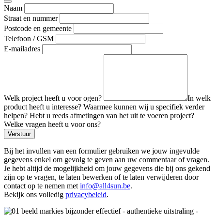
Naam
Straat en nummer
Postcode en gemeente
Telefoon / GSM
E-mailadres
Welk project heeft u voor ogen?
In welk
product heeft u interesse? Waarmee kunnen wij u specifiek verder
helpen? Hebt u reeds afmetingen van het uit te voeren project?
Welke vragen heeft u voor ons?
Verstuur
Bij het invullen van een formulier gebruiken we jouw ingevulde
gegevens enkel om gevolg te geven aan uw commentaar of vragen.
Je hebt altijd de mogelijkheid om jouw gegevens die bij ons gekend
zijn op te vragen, te laten bewerken of te laten verwijderen door
contact op te nemen met
info@all4sun.be
.
Bekijk ons volledig
privacybeleid
.