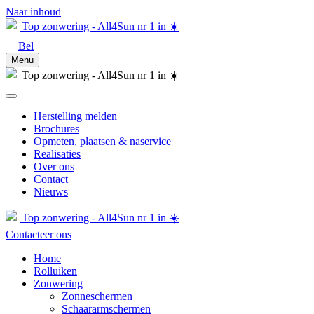
Naar inhoud
Bel
Menu
Herstelling melden
Brochures
Opmeten, plaatsen & naservice
Realisaties
Over ons
Contact
Nieuws
Contacteer ons
Home
Rolluiken
Zonwering
Zonneschermen
Schaararmschermen