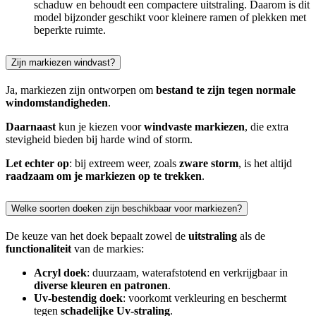
schaduw en behoudt een compactere uitstraling. Daarom is dit
model bijzonder geschikt voor kleinere ramen of plekken met
beperkte ruimte.
Zijn markiezen windvast?
Ja, markiezen zijn ontworpen om
bestand te zijn tegen normale
windomstandigheden
.
Daarnaast
kun je kiezen voor
windvaste markiezen
, die extra
stevigheid bieden bij harde wind of storm.
Let echter op
: bij extreem weer, zoals
zware storm
, is het altijd
raadzaam om je markiezen op te trekken
.
Welke soorten doeken zijn beschikbaar voor markiezen?
De keuze van het doek bepaalt zowel de
uitstraling
als de
functionaliteit
van de markies:
Acryl doek
: duurzaam, waterafstotend en verkrijgbaar in
diverse kleuren en patronen
.
Uv-bestendig doek
: voorkomt verkleuring en beschermt
tegen
schadelijke Uv-straling
.