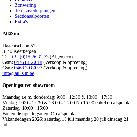
Zonwering
Terrasoverkappingen
Sectionaalpoorten
Extra's
All4Sun
Haachtsebaan 57
3140 Keerbergen
Tel:
+32 (0)15 26 32 73
(Algemeen)
Gsm:
0476 81 20 18
(Verkoop & opmeting)
Gsm:
0468 30 80 07
(Verkoop & opmeting)
info@all4sun.be
Openingsuren showroom
Maandag t.e.m. donderdag: 9:00 - 12:30 & 13:00 - 17:30
Vrijdag: 9:00 - 12:30 & 13:00 - 15:00 Na 15:00 enkel op afspraak
Zaterdag: 10:00 - 15:00
Buiten de openingsuren: Op afspraak
Vakantiedagen 2026: zaterdag 18 juli maandag 20 juli dinsdag 21
juli