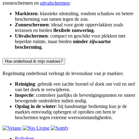
zonneschermen en
uitvalschermen
:
Markiezen
: klassieke uitstraling, rondom schaduw en betere
bescherming van ramen tegen de zon.
Zonneschermen
: ideaal voor grote oppervlakken zoals
terrassen en bieden
flexibele zonwering
.
Uitvalschermen
: compact en geschikt voor plekken met
beperkte ruimte, maar bieden
minder zijwaartse
bescherming
.
Hoe onderhoud ik mijn markies?
Regelmatig onderhoud verlengt de levensduur van je markies:
Reiniging
: gebruik een zachte borstel of doek om vuil en stof
van het doek te verwijderen.
Inspectie
: controleer jaarlijks de bevestigingspunten en smeer
bewegende onderdelen indien nodig.
Opslag in de winter
: bij handmatige bediening kun je de
markies eenvoudig opbergen of oprollen om hem te
beschermen tegen extreme weersomstandigheden.
Rolluiken