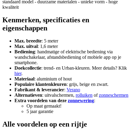
Kenmerken, specificaties en
eigenschappen
Max. breedte
: 5 meter
Max. uitval
: 1,6 meter
Bediening
: handmatige of elektrische bediening via
wandschakelaar, afstandsbediening of mobiele app op je
smartphone.
Doekcollectie
: trend- en Urban-kleuren. Meer details? Klik
hier
.
Materiaal
: aluminium of hout
Populaire klantenkleuren
: grijs, beige en zwart.
Fabrikant & leverancier
:
Verano
Alternatieven
: uitvalschermen,
rolluiken
of
zonneschermen
Extra voordelen van deze
zonnewering
:
Op maat gemaakt!
5 jaar garantie
Alle voordelen op een rijtje