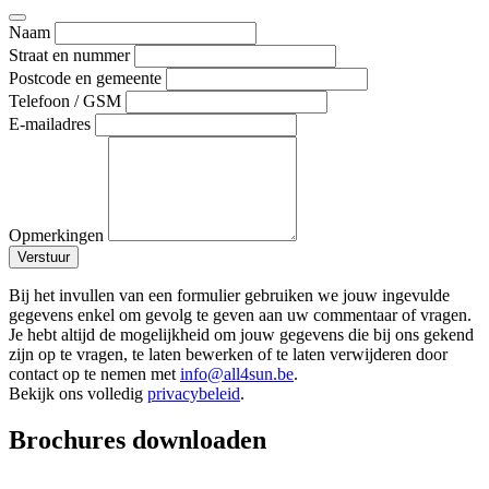
Naam
Straat en nummer
Postcode en gemeente
Telefoon / GSM
E-mailadres
Opmerkingen
Verstuur
Bij het invullen van een formulier gebruiken we jouw ingevulde
gegevens enkel om gevolg te geven aan uw commentaar of vragen.
Je hebt altijd de mogelijkheid om jouw gegevens die bij ons gekend
zijn op te vragen, te laten bewerken of te laten verwijderen door
contact op te nemen met
info@all4sun.be
.
Bekijk ons volledig
privacybeleid
.
Brochures downloaden