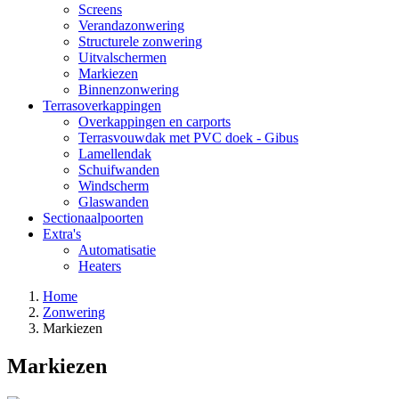
Screens
Verandazonwering
Structurele zonwering
Uitvalschermen
Markiezen
Binnenzonwering
Terrasoverkappingen
Overkappingen en carports
Terrasvouwdak met PVC doek - Gibus
Lamellendak
Schuifwanden
Windscherm
Glaswanden
Sectionaalpoorten
Extra's
Automatisatie
Heaters
Home
Zonwering
Markiezen
Markiezen