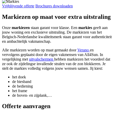
Vrijblijvende offerte
Brochures downloaden
Markiezen op maat voor extra uitstraling
Onze
markiezen
staan garant voor klasse. Een
markies
geeft aan
jouw woning een exclusieve uitstraling. De markiezen van het
Belgisch-Nederlandse kwaliteitsmerk staan garant voor authenticiteit
en ambachtelijk vakmanschap.
Alle markiezen worden op maat gemaakt door
Verano
en
vervolgens geplaatst door de eigen vakmensen van All4Sun. In
vergelijking met
uitvalschermen
hebben markiezen het voordeel dat
ze ook de zijdelingse invallende stralen van de zon blokkeren. Je
stelt de markies volledig volgens jouw wensen samen. Jij kiest:
het doek
de biesband
de bediening
het frame
de boven- en zijplank,…
Offerte aanvragen